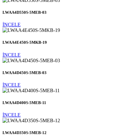
LWAA4D550S-5MEB-03
İNCELE
LWAA4E450S-5MKB-19
İNCELE
LWAA4D450S-5MEB-03
İNCELE
LWAA4D400S-5MEB-11
İNCELE
LWAA4D350S-5MEB-12