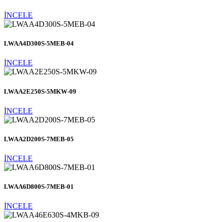
İNCELE
LWAA4D300S-5MEB-04
İNCELE
LWAA2E250S-5MKW-09
İNCELE
LWAA2D200S-7MEB-05
İNCELE
LWAA6D800S-7MEB-01
İNCELE