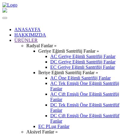
ANASAYFA
HAKKIMIZDA
ÜRÜNLER
Radyal Fanlar »
Geriye Eğimli Santrifüj Fanlar »
AC Geriye Eğimli Santrifüj Fanlar
DC Geriye Eğimli Santrifüj Fanlar
EC Geriye Eğimli Santrifüj Fanlar
İleriye Eğimli Santrifüj Fanlar »
AC Öne Eğimli Santrifüj Fanlar
AC Tek Emişli Öne Eğimli Santrifüj
Fanlar
AC Çift Emişli Öne Eğimli Santrifüj
Fanlar
DC Tek Emişli Öne Eğimli Santrifüf
Fanlar
DC Çift Emişli Öne Eğimli Santrifüf
Fanlar
EC PLug Fanlar
Aksiyel Fanlar »