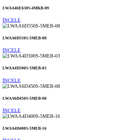
LWAA46E630S-4MKB-09
İNCELE
LWAA6D550S-5MEB-08
İNCELE
LWAA4D500S-5MEB-03
İNCELE
LWAA6D450S-5MEB-08
İNCELE
LWAA4D400S-5MEB-16