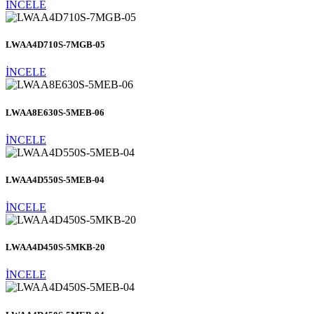
İNCELE
LWAA4D710S-7MGB-05
İNCELE
LWAA8E630S-5MEB-06
İNCELE
LWAA4D550S-5MEB-04
İNCELE
LWAA4D450S-5MKB-20
İNCELE