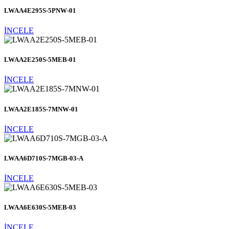
LWAA4E295S-5PNW-01
İNCELE
LWAA2E250S-5MEB-01
İNCELE
LWAA2E185S-7MNW-01
İNCELE
LWAA6D710S-7MGB-03-A
İNCELE
LWAA6E630S-5MEB-03
İNCELE