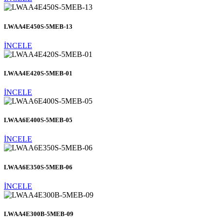
LWAA4E450S-5MEB-13
İNCELE
LWAA4E420S-5MEB-01
İNCELE
LWAA6E400S-5MEB-05
İNCELE
LWAA6E350S-5MEB-06
İNCELE
LWAA4E300B-5MEB-09