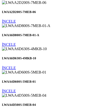
LWAA2D200S-7MEB-06
İNCELE
LWAA6D800S-7MEB-01-A
İNCELE
LWAA6D630S-4MKB-10
İNCELE
LWAA4D600S-5MEB-01
İNCELE
LWAA4D500S-5MEB-04