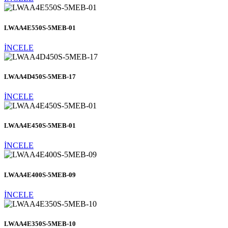
LWAA4E550S-5MEB-01
İNCELE
LWAA4D450S-5MEB-17
İNCELE
LWAA4E450S-5MEB-01
İNCELE
LWAA4E400S-5MEB-09
İNCELE
LWAA4E350S-5MEB-10