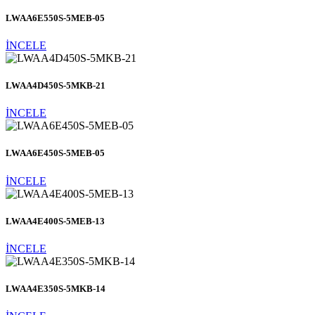
LWAA6E550S-5MEB-05
İNCELE
LWAA4D450S-5MKB-21
İNCELE
LWAA6E450S-5MEB-05
İNCELE
LWAA4E400S-5MEB-13
İNCELE
LWAA4E350S-5MKB-14