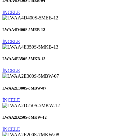
LWAA4D450S-5MEB-04
İNCELE
LWAA4D400S-5MEB-12
İNCELE
LWAA4E350S-5MKB-13
İNCELE
LWAA2E300S-5MBW-07
İNCELE
LWAA2D250S-5MKW-12
İNCELE