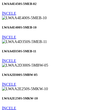
LWAA4E450S-5MEB-02
İNCELE
LWAA4E400S-5MEB-10
İNCELE
LWAA4D350S-5MEB-11
İNCELE
LWAA2D300S-5MBW-05
İNCELE
LWAA2E250S-5MKW-10
İNCELE