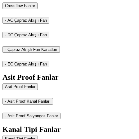
Crossflow Fanlar
- AC Çapraz Akışlı Fan
- DC Çapraz Akışlı Fan
- Çapraz Akışlı Fan Kanatları
- EC Çapraz Akışlı Fan
Asit Proof Fanlar
Asit Proof Fanlar
- Asit Proof Kanal Fanları
- Asit Proof Salyangoz Fanlar
Kanal Tipi Fanlar
Kanal Tipi Fanlar