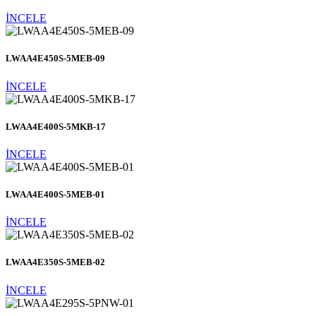
İNCELE
LWAA4E450S-5MEB-09
İNCELE
LWAA4E400S-5MKB-17
İNCELE
LWAA4E400S-5MEB-01
İNCELE
LWAA4E350S-5MEB-02
İNCELE