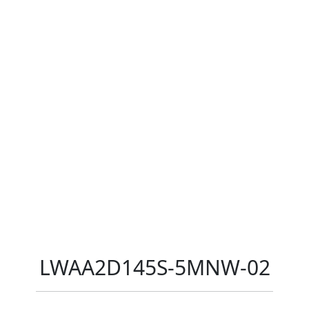
LWAA2D145S-5MNW-02