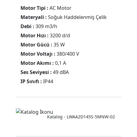
Motor Tipi :
AC Motor
Materyali :
Soğuk Haddelenmiş Çelik
Debi :
309 m3/h
Motor Hızı :
3200 d/d
Motor Gücü :
35 W
Motor Voltajı :
380/400 V
Motor Akımı :
0,1 A
Ses Seviyesi :
49 dBA
IP Sınıfı :
IP44
Katalog - LWAA2D145S-5MNW-02