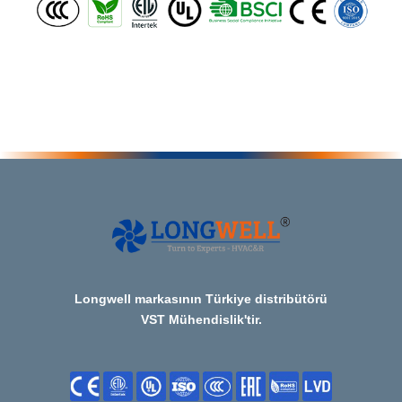
Longwell markasının Türkiye distribütörü
VST Mühendislik'tir.