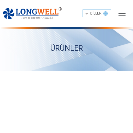
DILLER
ÜRÜNLER