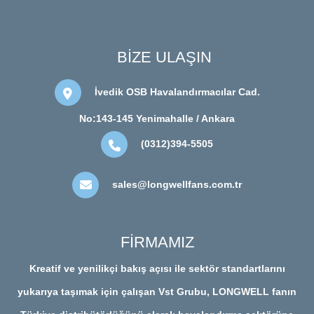
BİZE ULAŞIN
İvedik OSB Havalandırmacılar Cad.
No:143-145 Yenimahalle / Ankara
(0312)394-5505
sales@longwellfans.com.tr
FİRMAMIZ
Kreatif ve yenilikçi bakış açısı ile sektör standartlarını
yukarıya taşımak için çalışan Vst Grubu, LONGWELL fanın