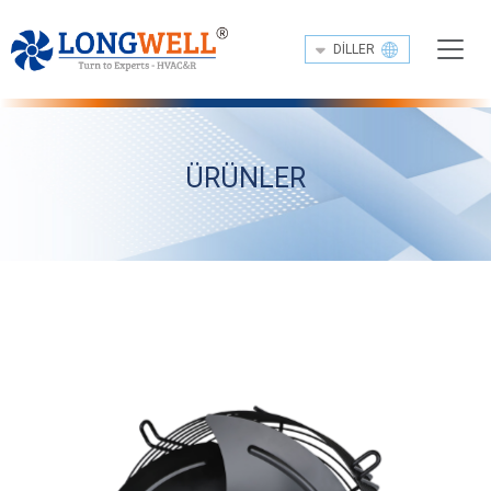
DILLER
ÜRÜNLER