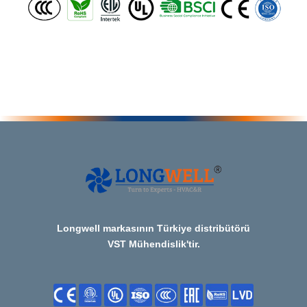
Longwell markasının Türkiye distribütörü
VST Mühendislik'tir.