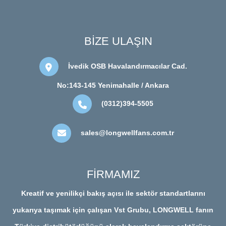
BİZE ULAŞIN
İvedik OSB Havalandırmacılar Cad.
No:143-145 Yenimahalle / Ankara
(0312)394-5505
sales@longwellfans.com.tr
FİRMAMIZ
Kreatif ve yenilikçi bakış açısı ile sektör standartlarını
yukarıya taşımak için çalışan Vst Grubu, LONGWELL fanın