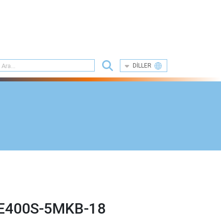
DILLER
E400S-5MKB-18