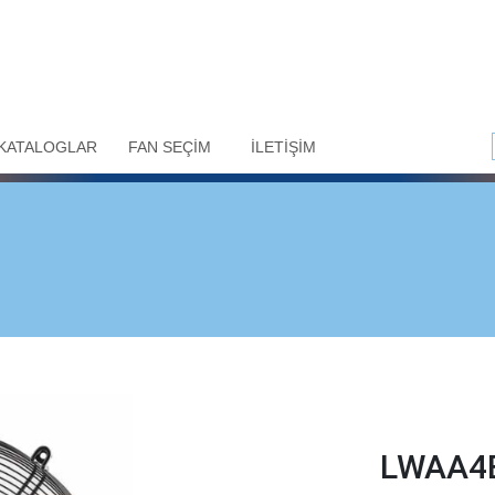
KATALOGLAR
FAN SEÇİM
İLETİŞİM
LWAA4