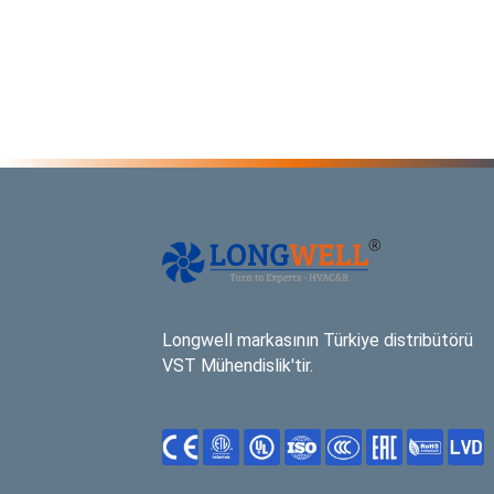
Longwell markasının Türkiye distribütörü
VST Mühendislik'tir.