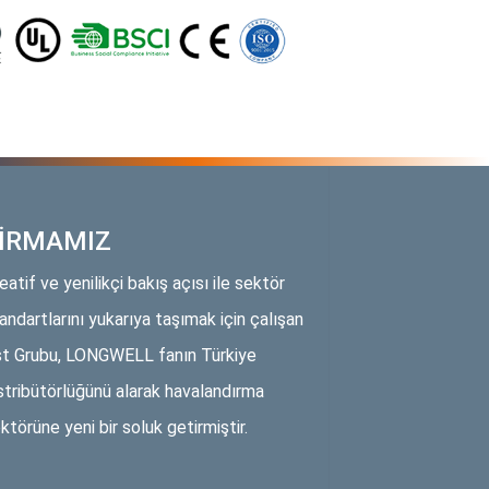
İRMAMIZ
eatif ve yenilikçi bakış açısı ile sektör
andartlarını yukarıya taşımak için çalışan
t Grubu, LONGWELL fanın Türkiye
stribütörlüğünü alarak havalandırma
ktörüne yeni bir soluk getirmiştir.