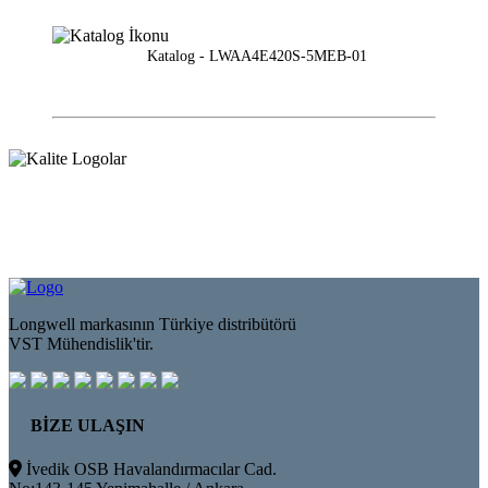
Katalog - LWAA4E420S-5MEB-01
Longwell markasının Türkiye distribütörü
VST Mühendislik'tir.
BİZE ULAŞIN
İvedik OSB Havalandırmacılar Cad.