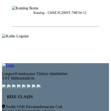
Katalog - LWAE3G200ST-7MGW-12
Longwell markasının Türkiye distribütörü
VST Mühendislik'tir.
BİZE ULAŞIN
İvedik OSB Havalandırmacılar Cad.