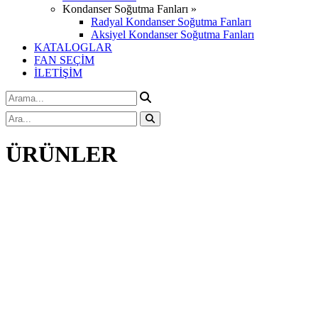
Kondanser Soğutma Fanları »
Radyal Kondanser Soğutma Fanları
Aksiyel Kondanser Soğutma Fanları
KATALOGLAR
FAN SEÇİM
İLETİŞİM
ÜRÜNLER