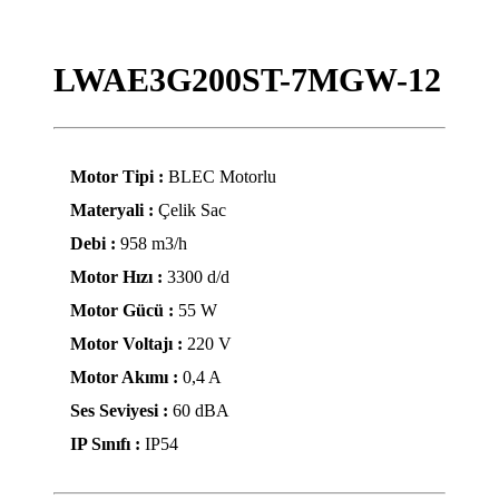
LWAE3G200ST-7MGW-12
Motor Tipi :
BLEC Motorlu
Materyali :
Çelik Sac
Debi :
958 m3/h
Motor Hızı :
3300 d/d
Motor Gücü :
55 W
Motor Voltajı :
220 V
Motor Akımı :
0,4 A
Ses Seviyesi :
60 dBA
IP Sınıfı :
IP54