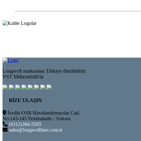
Longwell markasının Türkiye distribütörü
VST Mühendislik'tir.
BİZE ULAŞIN
İvedik OSB Havalandırmacılar Cad.
No:143-145 Yenimahalle / Ankara
(0312)394-5505
sales@longwellfans.com.tr