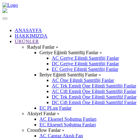
ANASAYFA
HAKKIMIZDA
ÜRÜNLER
Radyal Fanlar »
Geriye Eğimli Santrifüj Fanlar »
AC Geriye Eğimli Santrifüj Fanlar
DC Geriye Eğimli Santrifüj Fanlar
EC Geriye Eğimli Santrifüj Fanlar
İleriye Eğimli Santrifüj Fanlar »
AC Öne Eğimli Santrifüj Fanlar
AC Tek Emişli Öne Eğimli Santrifüj Fanlar
AC Çift Emişli Öne Eğimli Santrifüj Fanlar
DC Tek Emişli Öne Eğimli Santrifüf Fanlar
DC Çift Emişli Öne Eğimli Santrifüf Fanlar
EC PLug Fanlar
Aksiyel Fanlar »
AC Eksenel Soğutma Fanları
EC Eksenel Soğutma Fanları
Crossflow Fanlar »
AC Çapraz Akışlı Fan