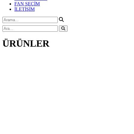
FAN SEÇİM
İLETİŞİM
ÜRÜNLER