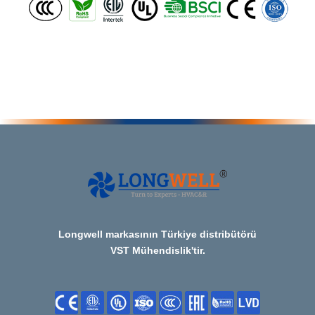
Longwell markasının Türkiye distribütörü
VST Mühendislik'tir.