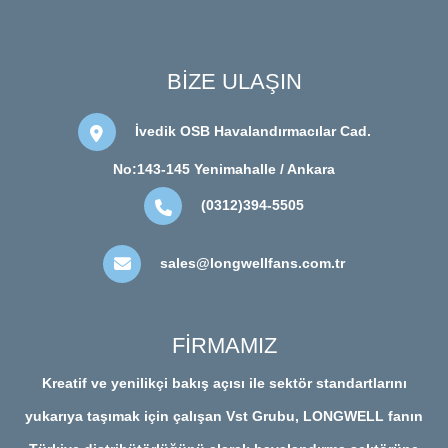
BİZE ULAŞIN
İvedik OSB Havalandırmacılar Cad.
No:143-145 Yenimahalle / Ankara
(0312)394-5505
sales@longwellfans.com.tr
FİRMAMIZ
Kreatif ve yenilikçi bakış açısı ile sektör standartlarını
yukarıya taşımak için çalışan Vst Grubu, LONGWELL fanın