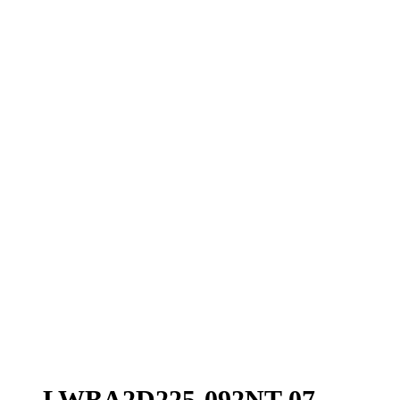
LWBA2D225-092NT-07