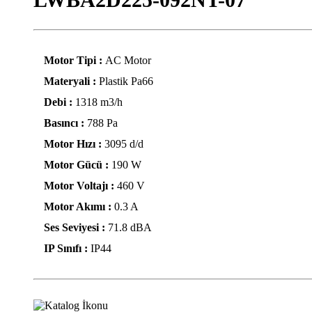
Motor Tipi :
AC Motor
Materyali :
Plastik Pa66
Debi :
1318 m3/h
Basıncı :
788 Pa
Motor Hızı :
3095 d/d
Motor Gücü :
190 W
Motor Voltajı :
460 V
Motor Akımı :
0.3 A
Ses Seviyesi :
71.8 dBA
IP Sınıfı :
IP44