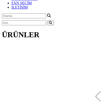
FAN SEÇİM
İLETİŞİM
ÜRÜNLER