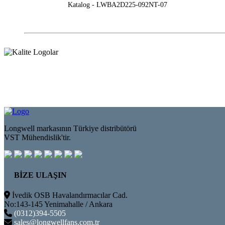
Katalog - LWBA2D225-092NT-07
Longwell markasının Türkiye distribütörü
VST Mühendislik'tir.
BİZE ULAŞIN
İvedik OSB Havalandırmacılar Cad.
No:143-145 Yenimahalle / Ankara
(0312)394-5505
sales@longwellfans.com.tr