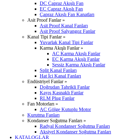
DC Çapraz Akışlı Fan
EC Çapraz Akışlı Fan
Çapraz Akışlı Fan Kanatları
Asit Proof Fanlar »
Asit Proof Kanal Fanları
Asit Proof Salyangoz Fanlar
Kanal Tipi Fanlar »
Yuvarlak Kanal Tipi Fanlar
Karma Akışlı Fanlar »
AC Karma Akışlı Fanlar
EC Karma Akışlı Fanlar
Sessiz Karma Akışlı Fanlar
Split Kanal Fanları
Hat İçi Kanal Fanları
Endüstriyel Fanlar »
Doğrudan Tahrikli Fanlar
Kayış Kasnaklı Fanlar
RLM Plug Fanlar
Fan Motorları »
AC Gölge Kutuplu Motor
Kurutma Fanları
Kondanser Soğutma Fanları »
Radyal Kondanser Soğutma Fanları
Aksiyel Kondanser Soğutma Fanları
KATALOGLAR