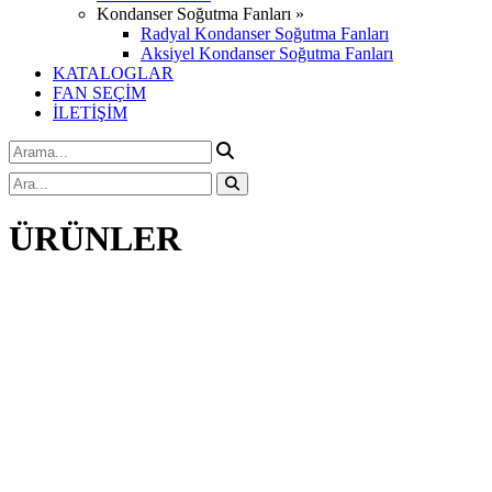
Kondanser Soğutma Fanları »
Radyal Kondanser Soğutma Fanları
Aksiyel Kondanser Soğutma Fanları
KATALOGLAR
FAN SEÇİM
İLETİŞİM
ÜRÜNLER