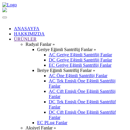
ANASAYFA
HAKKIMIZDA
ÜRÜNLER
Radyal Fanlar »
Geriye Eğimli Santrifüj Fanlar »
AC Geriye Eğimli Santrifüj Fanlar
DC Geriye Eğimli Santrifüj Fanlar
EC Geriye Eğimli Santrifüj Fanlar
İleriye Eğimli Santrifüj Fanlar »
AC Öne Eğimli Santrifüj Fanlar
AC Tek Emişli Öne Eğimli Santrifüj
Fanlar
AC Çift Emişli Öne Eğimli Santrifüj
Fanlar
DC Tek Emişli Öne Eğimli Santrifüf
Fanlar
DC Çift Emişli Öne Eğimli Santrifüf
Fanlar
EC PLug Fanlar
Aksiyel Fanlar »