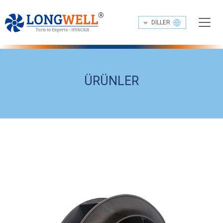
DILLER
ÜRÜNLER