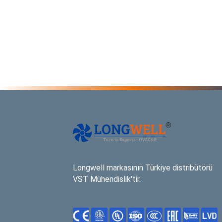
Longwell markasının Türkiye distribütörü
VST Mühendislik'tir.