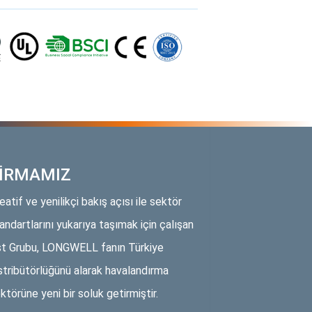
İRMAMIZ
eatif ve yenilikçi bakış açısı ile sektör
andartlarını yukarıya taşımak için çalışan
t Grubu, LONGWELL fanın Türkiye
stribütörlüğünü alarak havalandırma
ktörüne yeni bir soluk getirmiştir.