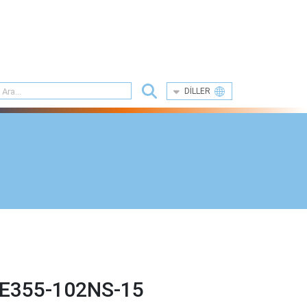
DILLER
E355-102NS-15