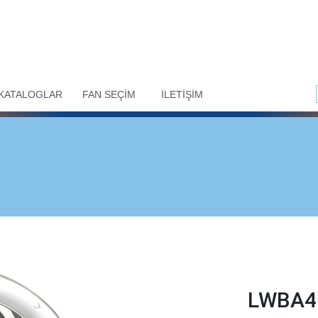
KATALOGLAR
FAN SEÇİM
İLETİŞİM
LWBA4