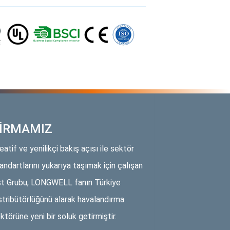
İRMAMIZ
eatif ve yenilikçi bakış açısı ile sektör
andartlarını yukarıya taşımak için çalışan
t Grubu, LONGWELL fanın Türkiye
stribütörlüğünü alarak havalandırma
ktörüne yeni bir soluk getirmiştir.