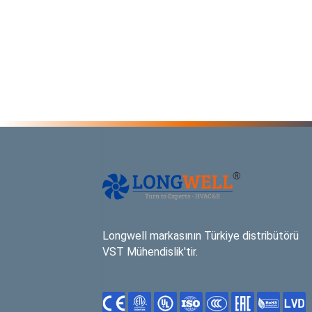
Longwell markasının Türkiye distribütörü
VST Mühendislik'tir.