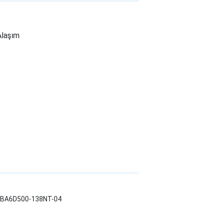
Alaşım
LWBA6D500-138NT-04