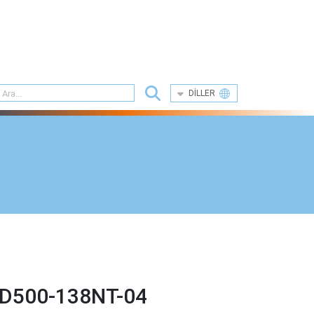
DILLER
D500-138NT-04