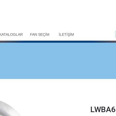
KATALOGLAR
FAN SEÇİM
İLETİŞİM
LWBA6