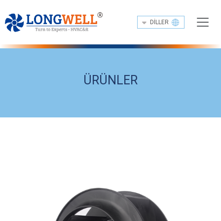
DILLER
ÜRÜNLER