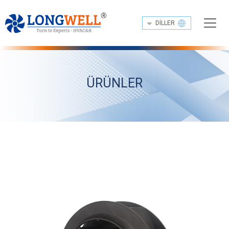
DILLER
ÜRÜNLER