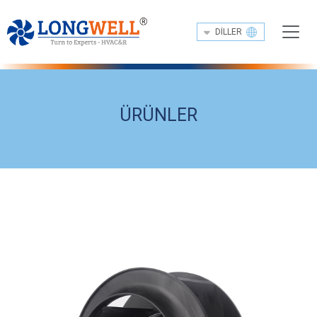
DILLER
ÜRÜNLER