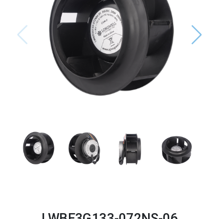
LWBE3G133-072NS-06