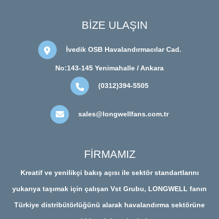
BİZE ULAŞIN
İvedik OSB Havalandırmacılar Cad.
No:143-145 Yenimahalle / Ankara
(0312)394-5505
sales@longwellfans.com.tr
FİRMAMIZ
Kreatif ve yenilikçi bakış açısı ile sektör standartlarını
yukarıya taşımak için çalışan Vst Grubu, LONGWELL fanın
Türkiye distribütörlüğünü alarak havalandırma sektörüne