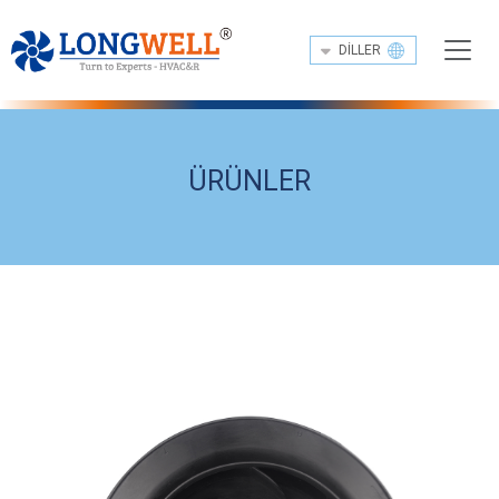
DILLER
ÜRÜNLER