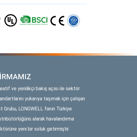
İRMAMIZ
eatif ve yenilikçi bakış açısı ile sektör
andartlarını yukarıya taşımak için çalışan
t Grubu, LONGWELL fanın Türkiye
stribütörlüğünü alarak havalandırma
ktörüne yeni bir soluk getirmiştir.