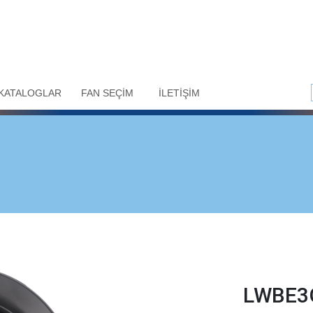
KATALOGLAR
FAN SEÇİM
İLETİŞİM
LWBE3