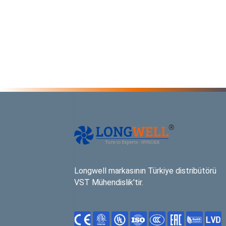
Longwell markasının Türkiye distribütörü
VST Mühendislik'tir.