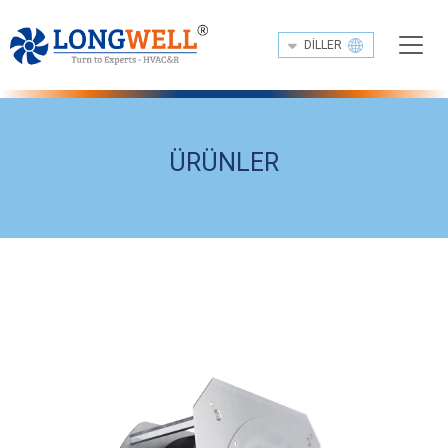
DILLER
ÜRÜNLER