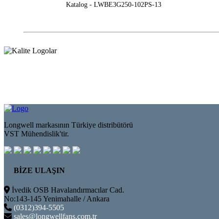
Katalog - LWBE3G250-102PS-13
Longwell markasının Türkiye distribütörü
VST Mühendislik'tir.
BİZE ULAŞIN
İvedik OSB Havalandırmacılar Cad.
No:143-145 Yenimahalle / Ankara
(0312)394-5505
sales@longwellfans.com.tr