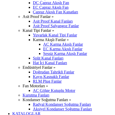
DC Çapraz Akışlı Fan
EC Çapraz Akışlı Fan
Çapraz Akışlı Fan Kanatları
Asit Proof Fanlar »
Asit Proof Kanal Fanları
Asit Proof Salyangoz Fanlar
Kanal Tipi Fanlar »
Yuvarlak Kanal Tipi Fanlar
Karma Akışlı Fanlar »
AC Karma Akışlı Fanlar
EC Karma Akışlı Fanlar
Sessiz Karma Akışlı Fanlar
Split Kanal Fanları
Hat İçi Kanal Fanları
Endüstriyel Fanlar »
Doğrudan Tahrikli Fanlar
Kayış Kasnaklı Fanlar
RLM Plug Fanlar
Fan Motorları »
AC Gölge Kutuplu Motor
Kurutma Fanları
Kondanser Soğutma Fanları »
Radyal Kondanser Soğutma Fanları
Aksiyel Kondanser Soğutma Fanları
KATALOGLAR