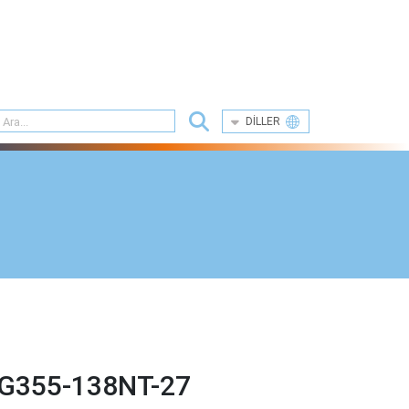
DILLER
G355-138NT-27