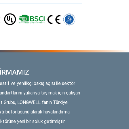
İRMAMIZ
eatif ve yenilikçi bakış açısı ile sektör
andartlarını yukarıya taşımak için çalışan
t Grubu, LONGWELL fanın Türkiye
stribütörlüğünü alarak havalandırma
ktörüne yeni bir soluk getirmiştir.