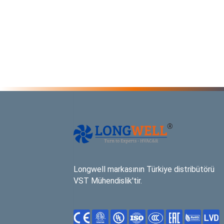
Longwell markasının Türkiye distribütörü
VST Mühendislik'tir.