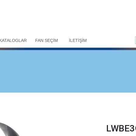
KATALOGLAR
FAN SEÇİM
İLETİŞİM
LWBE3