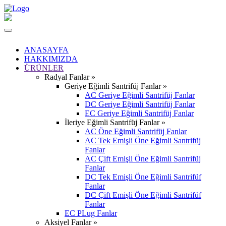
ANASAYFA
HAKKIMIZDA
ÜRÜNLER
Radyal Fanlar »
Geriye Eğimli Santrifüj Fanlar »
AC Geriye Eğimli Santrifüj Fanlar
DC Geriye Eğimli Santrifüj Fanlar
EC Geriye Eğimli Santrifüj Fanlar
İleriye Eğimli Santrifüj Fanlar »
AC Öne Eğimli Santrifüj Fanlar
AC Tek Emişli Öne Eğimli Santrifüj
Fanlar
AC Çift Emişli Öne Eğimli Santrifüj
Fanlar
DC Tek Emişli Öne Eğimli Santrifüf
Fanlar
DC Çift Emişli Öne Eğimli Santrifüf
Fanlar
EC PLug Fanlar
Aksiyel Fanlar »