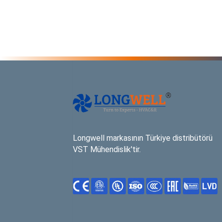
Longwell markasının Türkiye distribütörü
VST Mühendislik'tir.