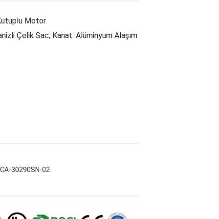
Kutuplu Motor
nizli Çelik Sac, Kanat: Alüminyum Alaşım
LWCA-30290SN-02