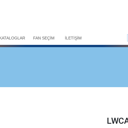
KATALOGLAR
FAN SEÇİM
İLETİŞİM
LWCA