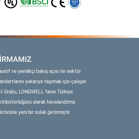
İRMAMIZ
eatif ve yenilikçi bakış açısı ile sektör
andartlarını yukarıya taşımak için çalışan
t Grubu, LONGWELL fanın Türkiye
stribütörlüğünü alarak havalandırma
ktörüne yeni bir soluk getirmiştir.