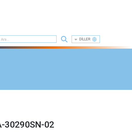
DILLER
-30290SN-02