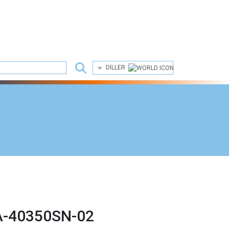
DILLER
-40350SN-02