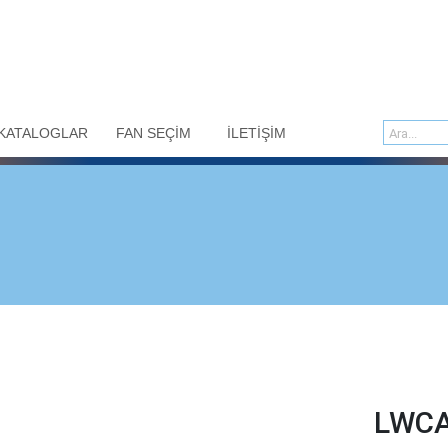
KATALOGLAR
FAN SEÇİM
İLETİŞİM
LWCA