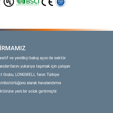
İRMAMIZ
eatif ve yenilikçi bakış açısı ile sektör
andartlarını yukarıya taşımak için çalışan
t Grubu, LONGWELL fanın Türkiye
stribütörlüğünü alarak havalandırma
ktörüne yeni bir soluk getirmiştir.