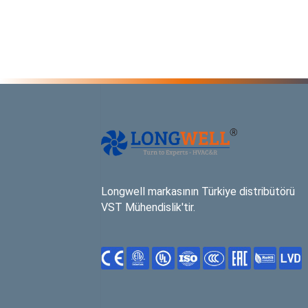
Longwell markasının Türkiye distribütörü
VST Mühendislik'tir.