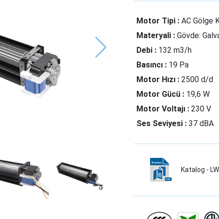
Motor Tipi :
AC Gölge 
Materyali :
Gövde: Galva
Debi :
132 m3/h
Basıncı :
19 Pa
Motor Hızı :
2500 d/d
Motor Gücü :
19,6 W
Motor Voltajı :
230 V
Ses Seviyesi :
37 dBA
Katalog - 