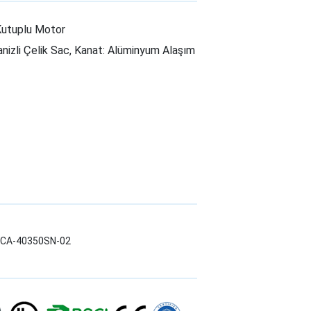
Kutuplu Motor
nizli Çelik Sac, Kanat: Alüminyum Alaşım
LWCA-40350SN-02