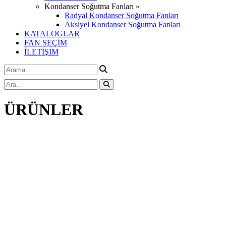
Kondanser Soğutma Fanları »
Radyal Kondanser Soğutma Fanları
Aksiyel Kondanser Soğutma Fanları
KATALOGLAR
FAN SEÇİM
İLETİŞİM
ÜRÜNLER