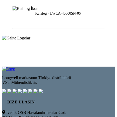
Katalog - LWCA-40800SN-06
Longwell markasının Türkiye distribütörü
VST Mühendislik'tir.
BİZE ULAŞIN
İvedik OSB Havalandırmacılar Cad.