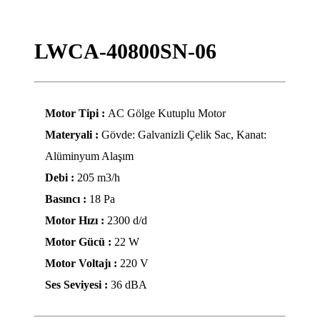
LWCA-40800SN-06
Motor Tipi :
AC Gölge Kutuplu Motor
Materyali :
Gövde: Galvanizli Çelik Sac, Kanat:
Alüminyum Alaşım
Debi :
205 m3/h
Basıncı :
18 Pa
Motor Hızı :
2300 d/d
Motor Gücü :
22 W
Motor Voltajı :
220 V
Ses Seviyesi :
36 dBA