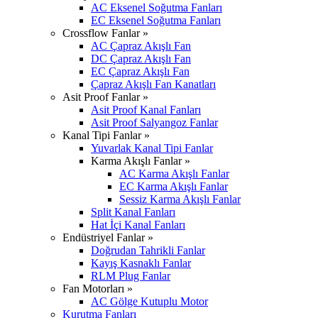
AC Eksenel Soğutma Fanları
EC Eksenel Soğutma Fanları
Crossflow Fanlar »
AC Çapraz Akışlı Fan
DC Çapraz Akışlı Fan
EC Çapraz Akışlı Fan
Çapraz Akışlı Fan Kanatları
Asit Proof Fanlar »
Asit Proof Kanal Fanları
Asit Proof Salyangoz Fanlar
Kanal Tipi Fanlar »
Yuvarlak Kanal Tipi Fanlar
Karma Akışlı Fanlar »
AC Karma Akışlı Fanlar
EC Karma Akışlı Fanlar
Sessiz Karma Akışlı Fanlar
Split Kanal Fanları
Hat İçi Kanal Fanları
Endüstriyel Fanlar »
Doğrudan Tahrikli Fanlar
Kayış Kasnaklı Fanlar
RLM Plug Fanlar
Fan Motorları »
AC Gölge Kutuplu Motor
Kurutma Fanları