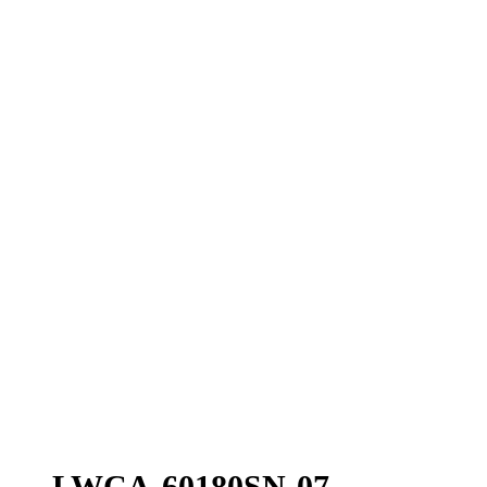
LWCA-60180SN-07