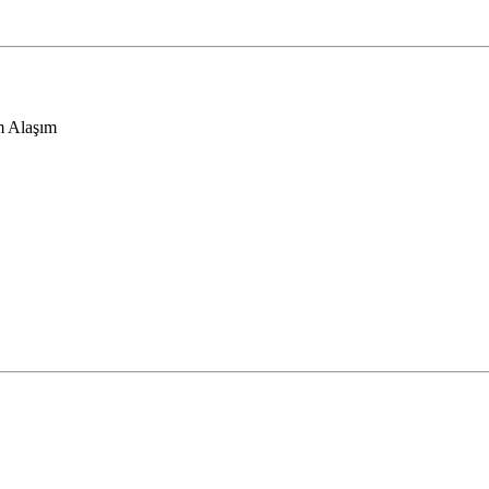
m Alaşım