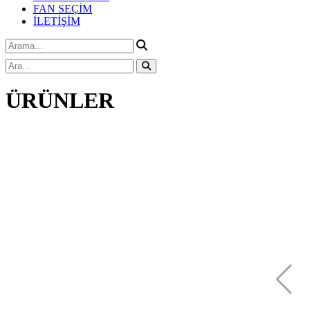
FAN SEÇİM
İLETİŞİM
ÜRÜNLER