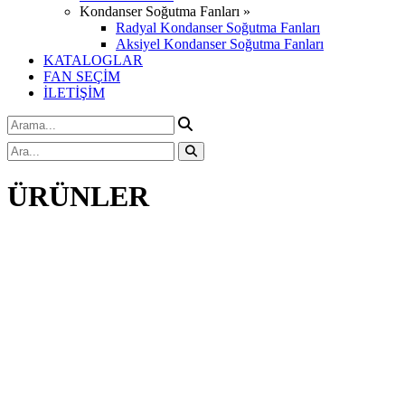
Kondanser Soğutma Fanları »
Radyal Kondanser Soğutma Fanları
Aksiyel Kondanser Soğutma Fanları
KATALOGLAR
FAN SEÇİM
İLETİŞİM
ÜRÜNLER