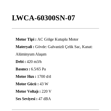
LWCA-60300SN-07
Motor Tipi :
AC Gölge Kutuplu Motor
Materyali :
Gövde: Galvanizli Çelik Sac, Kanat:
Alüminyum Alaşım
Debi :
420 m3/h
Basıncı :
6.5/65 Pa
Motor Hızı :
1700 d/d
Motor Gücü :
43 W
Motor Voltajı :
220 V
Ses Seviyesi :
47 dBA