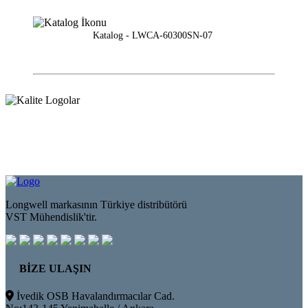
Katalog - LWCA-60300SN-07
Longwell markasının Türkiye distribütörü
VST Mühendislik'tir.
BİZE ULAŞIN
İvedik OSB Havalandırmacılar Cad.