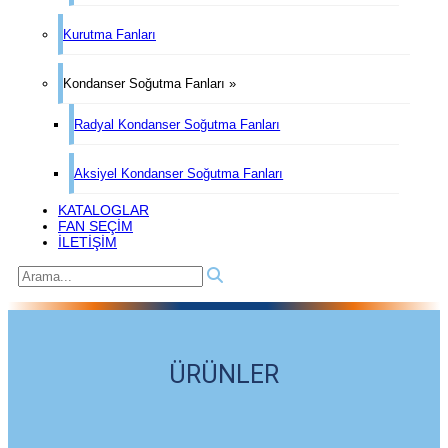
Kurutma Fanları
Kondanser Soğutma Fanları »
Radyal Kondanser Soğutma Fanları
Aksiyel Kondanser Soğutma Fanları
KATALOGLAR
FAN SEÇİM
İLETİŞİM
ÜRÜNLER