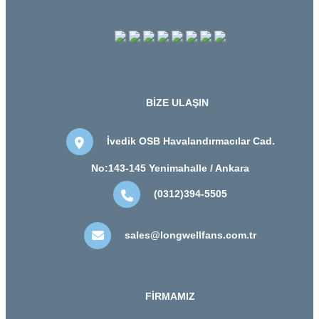
BİZE ULAŞIN
İvedik OSB Havalandırmacılar Cad.
No:143-145 Yenimahalle / Ankara
(0312)394-5505
sales@longwellfans.com.tr
FİRMAMIZ