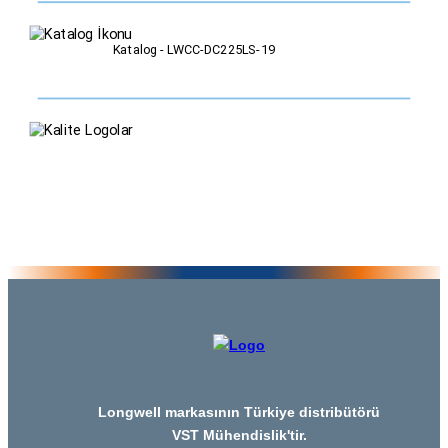
Katalog - LWCC-DC225LS-19
Longwell markasının Türkiye distribütörü
VST Mühendislik'tir.