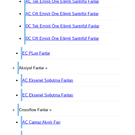
AC Tek Emişli Öne Eğimli Santrifüj Fanlar
AC Çift Emişli Öne Eğimli Santrifüj Fanlar
DC Tek Emişli Öne Eğimli Santrifüf Fanlar
DC Çift Emişli Öne Eğimli Santrifüf Fanlar
EC PLug Fanlar
Aksiyel Fanlar »
AC Eksenel Soğutma Fanları
EC Eksenel Soğutma Fanları
Crossflow Fanlar »
AC Çapraz Akışlı Fan