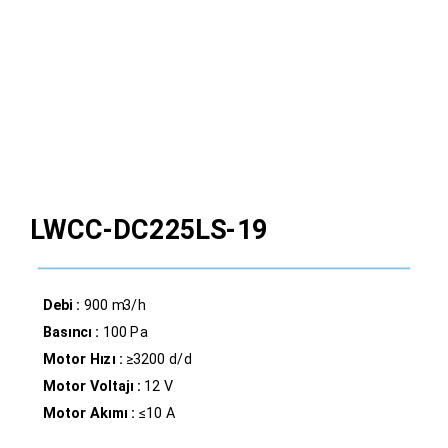
LWCC-DC225LS-19
Debi :
900 m3/h
Basıncı :
100 Pa
Motor Hızı :
≥3200 d/d
Motor Voltajı :
12 V
Motor Akımı :
≤10 A