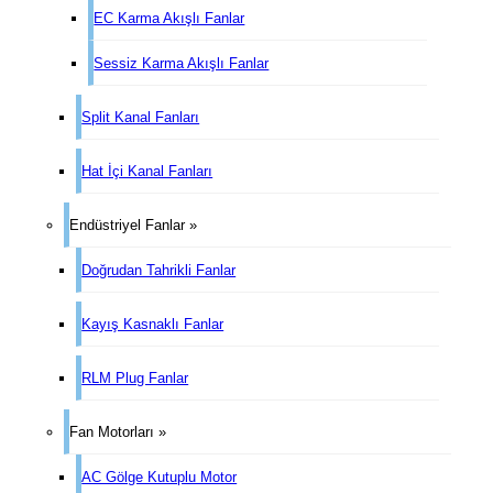
EC Karma Akışlı Fanlar
Sessiz Karma Akışlı Fanlar
Split Kanal Fanları
Hat İçi Kanal Fanları
Endüstriyel Fanlar »
Doğrudan Tahrikli Fanlar
Kayış Kasnaklı Fanlar
RLM Plug Fanlar
Fan Motorları »
AC Gölge Kutuplu Motor