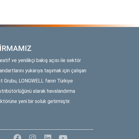
İRMAMIZ
eatif ve yenilikçi bakış açısı ile sektör
andartlarını yukarıya taşımak için çalışan
t Grubu, LONGWELL fanın Türkiye
stribütörlüğünü alarak havalandırma
ktörüne yeni bir soluk getirmiştir.