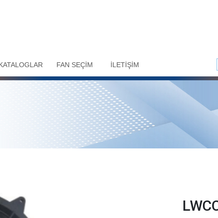
KATALOGLAR
FAN SEÇİM
İLETİŞİM
LWCC