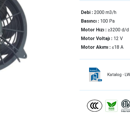
Debi :
2000 m3/h
Basıncı :
100 Pa
Motor Hızı :
≥3200 d/d
Motor Voltajı :
12 V
Motor Akımı :
≤18 A
Katalog - 