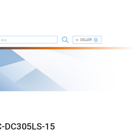
DILLER
-DC305LS-15