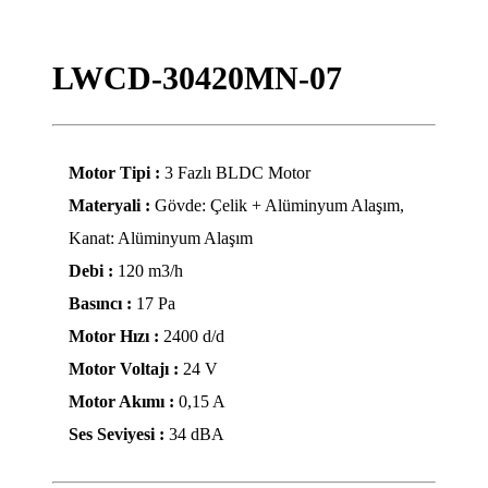
LWCD-30420MN-07
Motor Tipi :
3 Fazlı BLDC Motor
Materyali :
Gövde: Çelik + Alüminyum Alaşım,
Kanat: Alüminyum Alaşım
Debi :
120 m3/h
Basıncı :
17 Pa
Motor Hızı :
2400 d/d
Motor Voltajı :
24 V
Motor Akımı :
0,15 A
Ses Seviyesi :
34 dBA