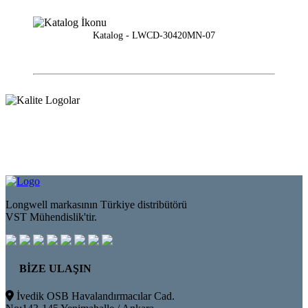
Katalog - LWCD-30420MN-07
Longwell markasının Türkiye distribütörü
VST Mühendislik'tir.
BİZE ULAŞIN
İvedik OSB Havalandırmacılar Cad.