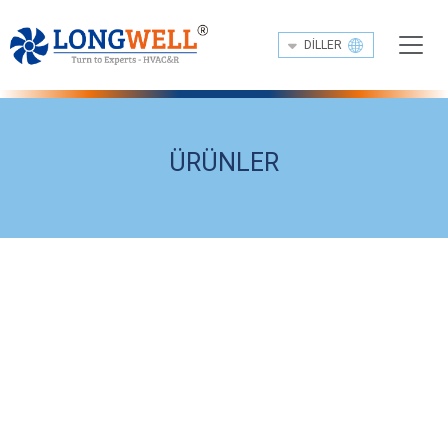
DILLER
ÜRÜNLER