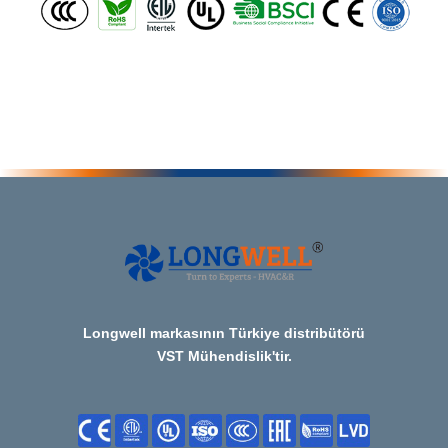
Longwell markasının Türkiye distribütörü
VST Mühendislik'tir.