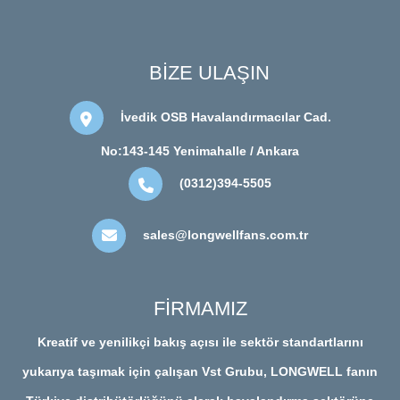
BİZE ULAŞIN
İvedik OSB Havalandırmacılar Cad.
No:143-145 Yenimahalle / Ankara
(0312)394-5505
sales@longwellfans.com.tr
FİRMAMIZ
Kreatif ve yenilikçi bakış açısı ile sektör standartlarını
yukarıya taşımak için çalışan Vst Grubu, LONGWELL fanın