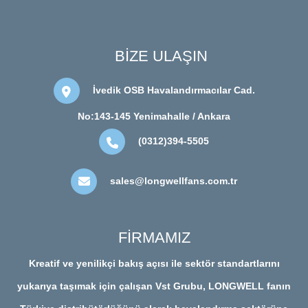
BİZE ULAŞIN
İvedik OSB Havalandırmacılar Cad.
No:143-145 Yenimahalle / Ankara
(0312)394-5505
sales@longwellfans.com.tr
FİRMAMIZ
Kreatif ve yenilikçi bakış açısı ile sektör standartlarını
yukarıya taşımak için çalışan Vst Grubu, LONGWELL fanın