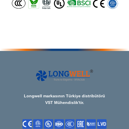
Longwell markasının Türkiye distribütörü
VST Mühendislik'tir.