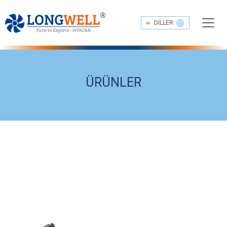
DILLER
ÜRÜNLER