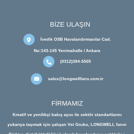
BİZE ULAŞIN
İvedik OSB Havalandırmacılar Cad.
No:143-145 Yenimahalle / Ankara
(0312)394-5505
sales@longwellfans.com.tr
FİRMAMIZ
Kreatif ve yenilikçi bakış açısı ile sektör standartlarını
yukarıya taşımak için çalışan Vst Grubu, LONGWELL fanın