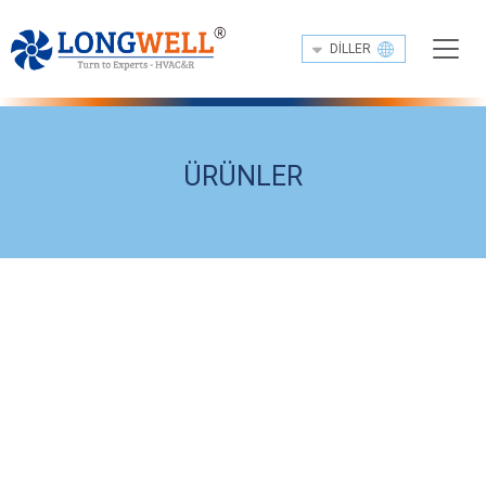
DILLER
ÜRÜNLER