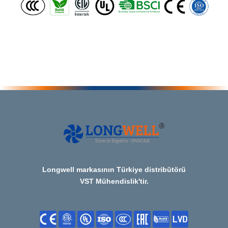
Longwell markasının Türkiye distribütörü
VST Mühendislik'tir.