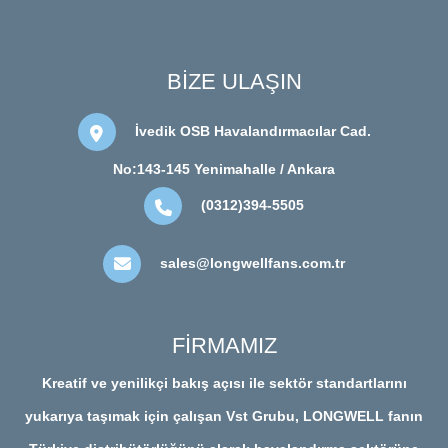
BİZE ULAŞIN
İvedik OSB Havalandırmacılar Cad.
No:143-145 Yenimahalle / Ankara
(0312)394-5505
sales@longwellfans.com.tr
FİRMAMIZ
Kreatif ve yenilikçi bakış açısı ile sektör standartlarını
yukarıya taşımak için çalışan Vst Grubu, LONGWELL fanın