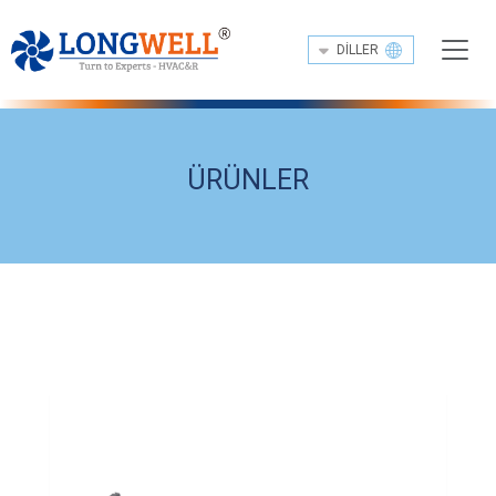
DILLER
ÜRÜNLER