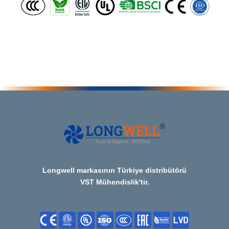
Longwell markasının Türkiye distribütörü
VST Mühendislik'tir.