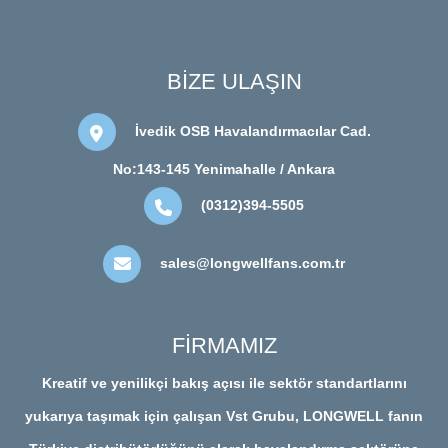
BİZE ULAŞIN
İvedik OSB Havalandırmacılar Cad.
No:143-145 Yenimahalle / Ankara
(0312)394-5505
sales@longwellfans.com.tr
FİRMAMIZ
Kreatif ve yenilikçi bakış açısı ile sektör standartlarını
yukarıya taşımak için çalışan Vst Grubu, LONGWELL fanın