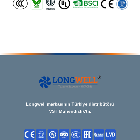
Longwell markasının Türkiye distribütörü
VST Mühendislik'tir.