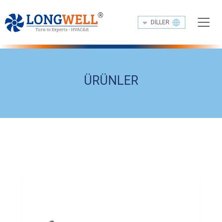
DILLER
ÜRÜNLER