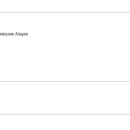
üminyum Alaşım