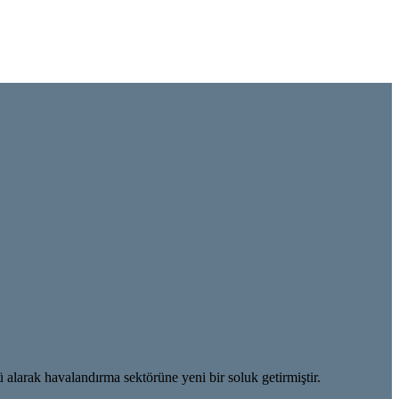
 alarak havalandırma sektörüne yeni bir soluk getirmiştir.