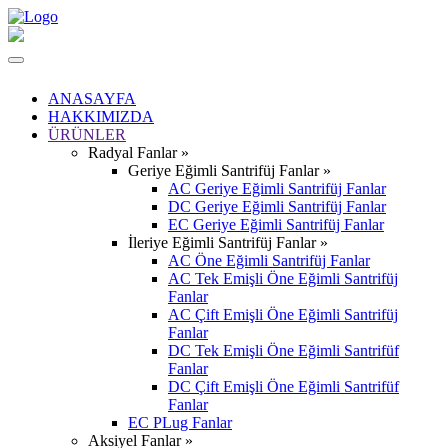
ANASAYFA
HAKKIMIZDA
ÜRÜNLER
Radyal Fanlar »
Geriye Eğimli Santrifüj Fanlar »
AC Geriye Eğimli Santrifüj Fanlar
DC Geriye Eğimli Santrifüj Fanlar
EC Geriye Eğimli Santrifüj Fanlar
İleriye Eğimli Santrifüj Fanlar »
AC Öne Eğimli Santrifüj Fanlar
AC Tek Emişli Öne Eğimli Santrifüj
Fanlar
AC Çift Emişli Öne Eğimli Santrifüj
Fanlar
DC Tek Emişli Öne Eğimli Santrifüf
Fanlar
DC Çift Emişli Öne Eğimli Santrifüf
Fanlar
EC PLug Fanlar
Aksiyel Fanlar »