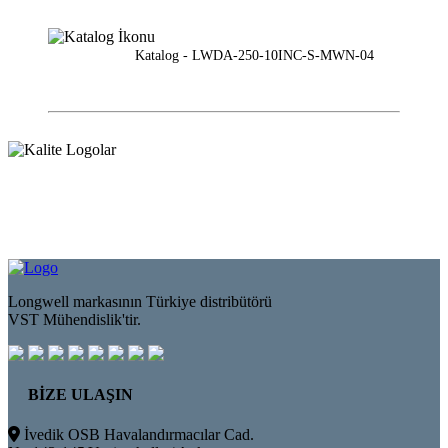
Katalog - LWDA-250-10INC-S-MWN-04
Longwell markasının Türkiye distribütörü
VST Mühendislik'tir.
BİZE ULAŞIN
İvedik OSB Havalandırmacılar Cad.