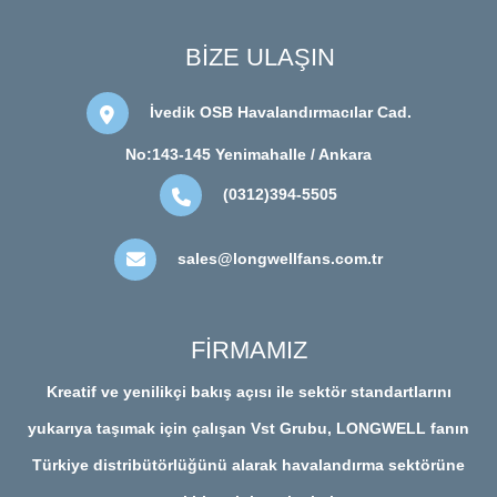
BİZE ULAŞIN
İvedik OSB Havalandırmacılar Cad.
No:143-145 Yenimahalle / Ankara
(0312)394-5505
sales@longwellfans.com.tr
FİRMAMIZ
Kreatif ve yenilikçi bakış açısı ile sektör standartlarını
yukarıya taşımak için çalışan Vst Grubu, LONGWELL fanın
Türkiye distribütörlüğünü alarak havalandırma sektörüne