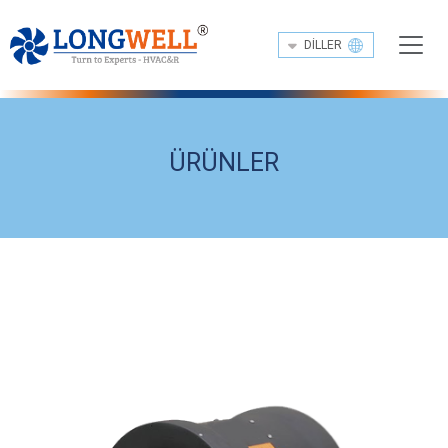
DILLER
ÜRÜNLER