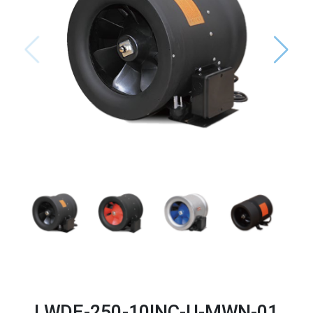
LWDE-250-10INC-U-MWN-01