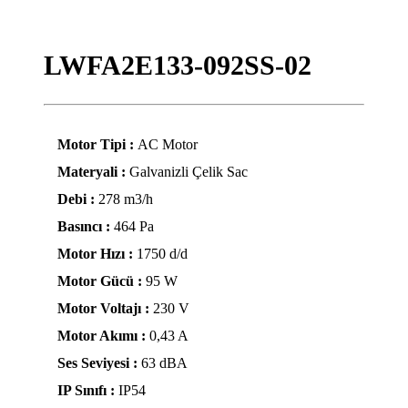
LWFA2E133-092SS-02
Motor Tipi :
AC Motor
Materyali :
Galvanizli Çelik Sac
Debi :
278 m3/h
Basıncı :
464 Pa
Motor Hızı :
1750 d/d
Motor Gücü :
95 W
Motor Voltajı :
230 V
Motor Akımı :
0,43 A
Ses Seviyesi :
63 dBA
IP Sınıfı :
IP54