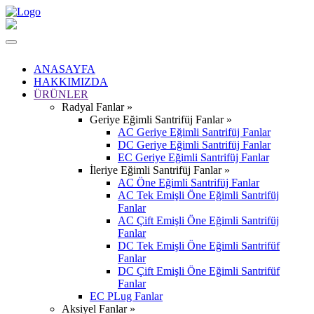
ANASAYFA
HAKKIMIZDA
ÜRÜNLER
Radyal Fanlar »
Geriye Eğimli Santrifüj Fanlar »
AC Geriye Eğimli Santrifüj Fanlar
DC Geriye Eğimli Santrifüj Fanlar
EC Geriye Eğimli Santrifüj Fanlar
İleriye Eğimli Santrifüj Fanlar »
AC Öne Eğimli Santrifüj Fanlar
AC Tek Emişli Öne Eğimli Santrifüj
Fanlar
AC Çift Emişli Öne Eğimli Santrifüj
Fanlar
DC Tek Emişli Öne Eğimli Santrifüf
Fanlar
DC Çift Emişli Öne Eğimli Santrifüf
Fanlar
EC PLug Fanlar
Aksiyel Fanlar »