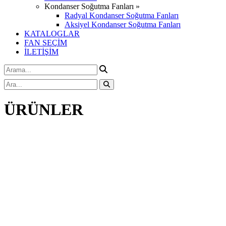
Kondanser Soğutma Fanları »
Radyal Kondanser Soğutma Fanları
Aksiyel Kondanser Soğutma Fanları
KATALOGLAR
FAN SEÇİM
İLETİŞİM
ÜRÜNLER