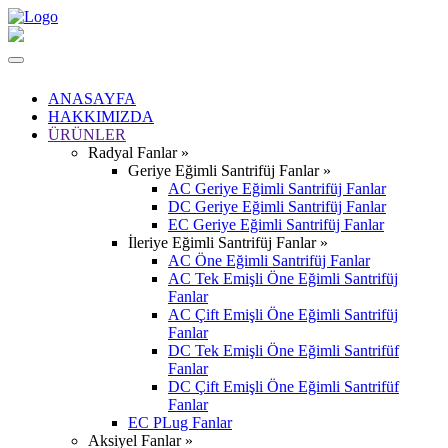
ANASAYFA
HAKKIMIZDA
ÜRÜNLER
Radyal Fanlar »
Geriye Eğimli Santrifüj Fanlar »
AC Geriye Eğimli Santrifüj Fanlar
DC Geriye Eğimli Santrifüj Fanlar
EC Geriye Eğimli Santrifüj Fanlar
İleriye Eğimli Santrifüj Fanlar »
AC Öne Eğimli Santrifüj Fanlar
AC Tek Emişli Öne Eğimli Santrifüj
Fanlar
AC Çift Emişli Öne Eğimli Santrifüj
Fanlar
DC Tek Emişli Öne Eğimli Santrifüf
Fanlar
DC Çift Emişli Öne Eğimli Santrifüf
Fanlar
EC PLug Fanlar
Aksiyel Fanlar »