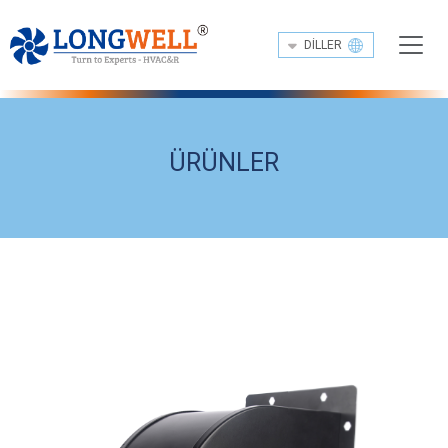
DILLER
ÜRÜNLER