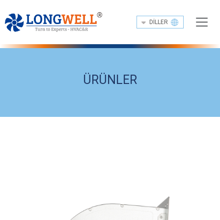
DILLER
ÜRÜNLER