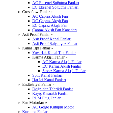
AC Eksenel Soğutma Fanları
EC Eksenel Soğutma Fanları
Crossflow Fanlar »
AC Çapraz Akışlı Fan
DC Çapraz Akışlı Fan
EC Çapraz Akışlı Fan
Çapraz Akışlı Fan Kanatları
Asit Proof Fanlar »
Asit Proof Kanal Fanları
Asit Proof Salyangoz Fanlar
Kanal Tipi Fanlar »
Yuvarlak Kanal Tipi Fanlar
Karma Akışlı Fanlar »
AC Karma Akışlı Fanlar
EC Karma Akışlı Fanlar
Sessiz Karma Akışlı Fanlar
Split Kanal Fanları
Hat İçi Kanal Fanları
Endüstriyel Fanlar »
Doğrudan Tahrikli Fanlar
Kayış Kasnaklı Fanlar
RLM Plug Fanlar
Fan Motorları »
AC Gölge Kutuplu Motor
Kurutma Fanları