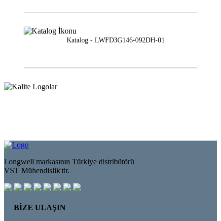
Katalog - LWFD3G146-092DH-01
Longwell markasının Türkiye distribütörü
VST Mühendislik'tir.
BİZE ULAŞIN