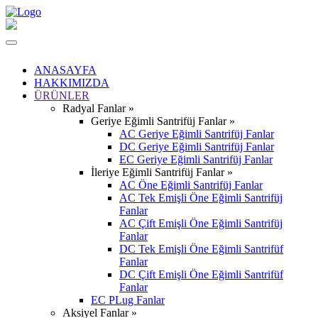
ANASAYFA
HAKKIMIZDA
ÜRÜNLER
Radyal Fanlar »
Geriye Eğimli Santrifüj Fanlar »
AC Geriye Eğimli Santrifüj Fanlar
DC Geriye Eğimli Santrifüj Fanlar
EC Geriye Eğimli Santrifüj Fanlar
İleriye Eğimli Santrifüj Fanlar »
AC Öne Eğimli Santrifüj Fanlar
AC Tek Emişli Öne Eğimli Santrifüj
Fanlar
AC Çift Emişli Öne Eğimli Santrifüj
Fanlar
DC Tek Emişli Öne Eğimli Santrifüf
Fanlar
DC Çift Emişli Öne Eğimli Santrifüf
Fanlar
EC PLug Fanlar
Aksiyel Fanlar »