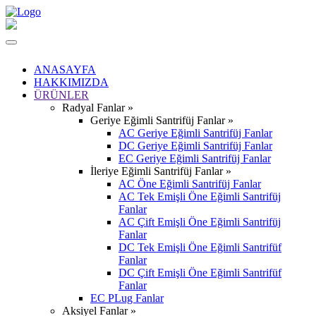
ANASAYFA
HAKKIMIZDA
ÜRÜNLER
Radyal Fanlar »
Geriye Eğimli Santrifüj Fanlar »
AC Geriye Eğimli Santrifüj Fanlar
DC Geriye Eğimli Santrifüj Fanlar
EC Geriye Eğimli Santrifüj Fanlar
İleriye Eğimli Santrifüj Fanlar »
AC Öne Eğimli Santrifüj Fanlar
AC Tek Emişli Öne Eğimli Santrifüj
Fanlar
AC Çift Emişli Öne Eğimli Santrifüj
Fanlar
DC Tek Emişli Öne Eğimli Santrifüf
Fanlar
DC Çift Emişli Öne Eğimli Santrifüf
Fanlar
EC PLug Fanlar
Aksiyel Fanlar »