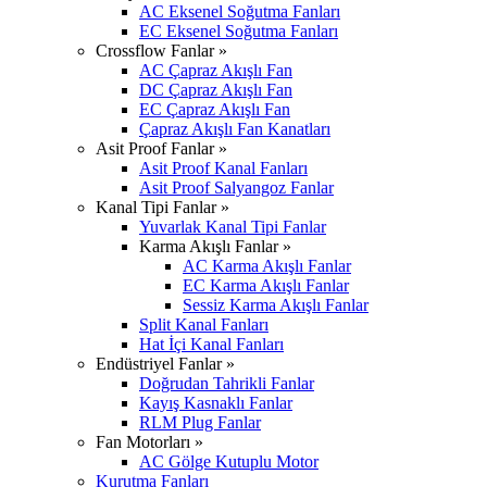
AC Eksenel Soğutma Fanları
EC Eksenel Soğutma Fanları
Crossflow Fanlar »
AC Çapraz Akışlı Fan
DC Çapraz Akışlı Fan
EC Çapraz Akışlı Fan
Çapraz Akışlı Fan Kanatları
Asit Proof Fanlar »
Asit Proof Kanal Fanları
Asit Proof Salyangoz Fanlar
Kanal Tipi Fanlar »
Yuvarlak Kanal Tipi Fanlar
Karma Akışlı Fanlar »
AC Karma Akışlı Fanlar
EC Karma Akışlı Fanlar
Sessiz Karma Akışlı Fanlar
Split Kanal Fanları
Hat İçi Kanal Fanları
Endüstriyel Fanlar »
Doğrudan Tahrikli Fanlar
Kayış Kasnaklı Fanlar
RLM Plug Fanlar
Fan Motorları »
AC Gölge Kutuplu Motor
Kurutma Fanları