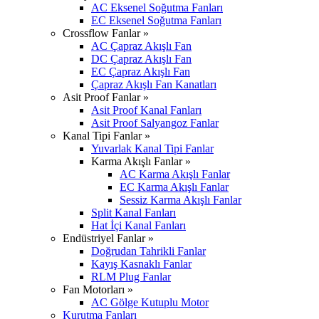
AC Eksenel Soğutma Fanları
EC Eksenel Soğutma Fanları
Crossflow Fanlar »
AC Çapraz Akışlı Fan
DC Çapraz Akışlı Fan
EC Çapraz Akışlı Fan
Çapraz Akışlı Fan Kanatları
Asit Proof Fanlar »
Asit Proof Kanal Fanları
Asit Proof Salyangoz Fanlar
Kanal Tipi Fanlar »
Yuvarlak Kanal Tipi Fanlar
Karma Akışlı Fanlar »
AC Karma Akışlı Fanlar
EC Karma Akışlı Fanlar
Sessiz Karma Akışlı Fanlar
Split Kanal Fanları
Hat İçi Kanal Fanları
Endüstriyel Fanlar »
Doğrudan Tahrikli Fanlar
Kayış Kasnaklı Fanlar
RLM Plug Fanlar
Fan Motorları »
AC Gölge Kutuplu Motor
Kurutma Fanları