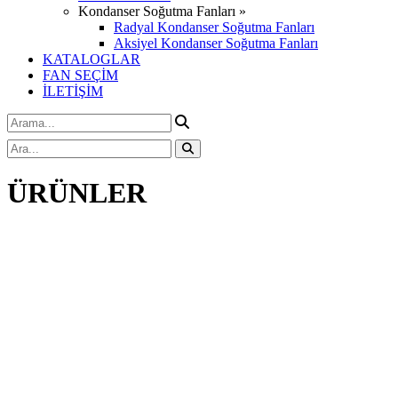
Kondanser Soğutma Fanları »
Radyal Kondanser Soğutma Fanları
Aksiyel Kondanser Soğutma Fanları
KATALOGLAR
FAN SEÇİM
İLETİŞİM
ÜRÜNLER