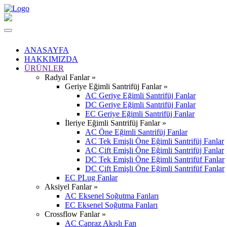
ANASAYFA
HAKKIMIZDA
ÜRÜNLER
Radyal Fanlar »
Geriye Eğimli Santrifüj Fanlar »
AC Geriye Eğimli Santrifüj Fanlar
DC Geriye Eğimli Santrifüj Fanlar
EC Geriye Eğimli Santrifüj Fanlar
İleriye Eğimli Santrifüj Fanlar »
AC Öne Eğimli Santrifüj Fanlar
AC Tek Emişli Öne Eğimli Santrifüj Fanlar
AC Çift Emişli Öne Eğimli Santrifüj Fanlar
DC Tek Emişli Öne Eğimli Santrifüf Fanlar
DC Çift Emişli Öne Eğimli Santrifüf Fanlar
EC PLug Fanlar
Aksiyel Fanlar »
AC Eksenel Soğutma Fanları
EC Eksenel Soğutma Fanları
Crossflow Fanlar »
AC Çapraz Akışlı Fan